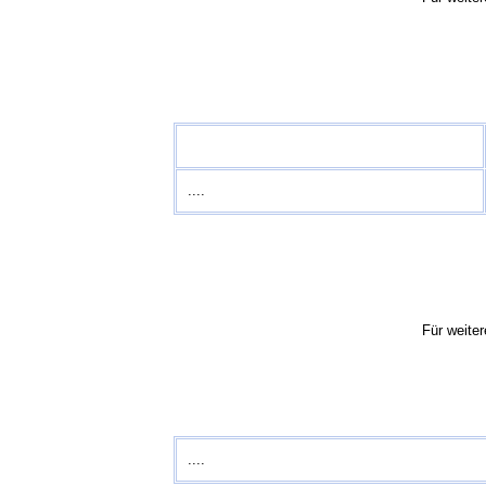
....
Für weiter
....